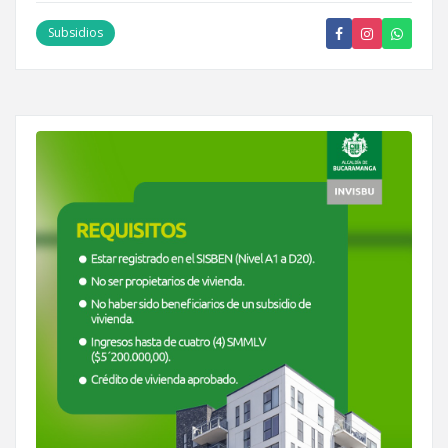
Subsidios